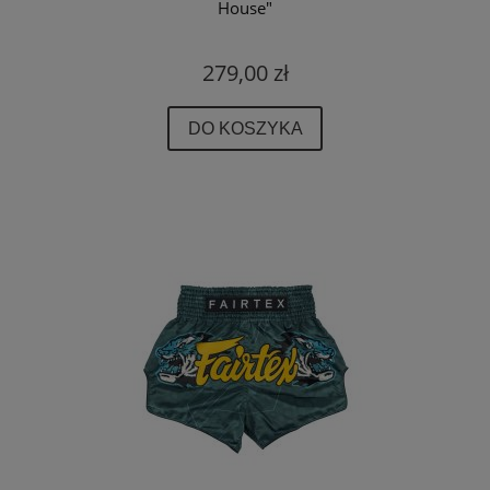
House"
279,00 zł
DO KOSZYKA