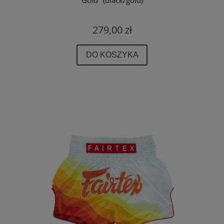
Gold" (black/gold)
279,00 zł
DO KOSZYKA