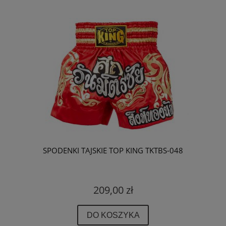
SPODENKI TAJSKIE TOP KING TKTBS-048
209,00 zł
DO KOSZYKA