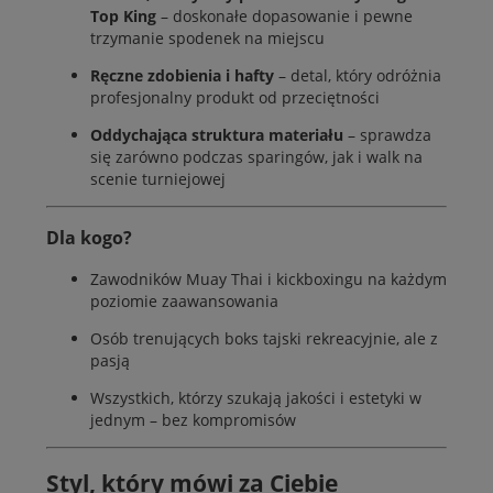
Top King
– doskonałe dopasowanie i pewne
trzymanie spodenek na miejscu
Ręczne zdobienia i hafty
– detal, który odróżnia
profesjonalny produkt od przeciętności
Oddychająca struktura materiału
– sprawdza
się zarówno podczas sparingów, jak i walk na
scenie turniejowej
Dla kogo?
Zawodników Muay Thai i kickboxingu na każdym
poziomie zaawansowania
Osób trenujących boks tajski rekreacyjnie, ale z
pasją
Wszystkich, którzy szukają jakości i estetyki w
jednym – bez kompromisów
Styl, który mówi za Ciebie