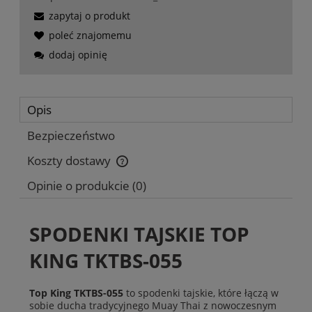
zapytaj o produkt
poleć znajomemu
dodaj opinię
Opis
Bezpieczeństwo
Koszty dostawy
Cena nie zawiera ewentualnych kosztów płatności
Opinie o produkcie (0)
SPODENKI TAJSKIE TOP
KING TKTBS-055
Top King TKTBS-055
to spodenki tajskie, które łączą w
sobie ducha tradycyjnego Muay Thai z nowoczesnym