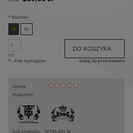
*
Rozmiar:
M
XL
DO KOSZYKA
szt.
*
- Pole wymagane
dodaj do przechowalni
Ocena:
Producent:
Kod produktu:
TKTBS-055_M