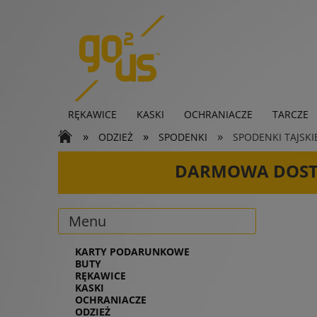
RĘKAWICE
KASKI
OCHRANIACZE
TARCZE
»
»
»
ODZIEŻ
SPODENKI
SPODENKI TAJSKI
KARTY PODARUNKOWE
DARMOWA DOS
Menu
KARTY PODARUNKOWE
BUTY
RĘKAWICE
KASKI
OCHRANIACZE
ODZIEŻ