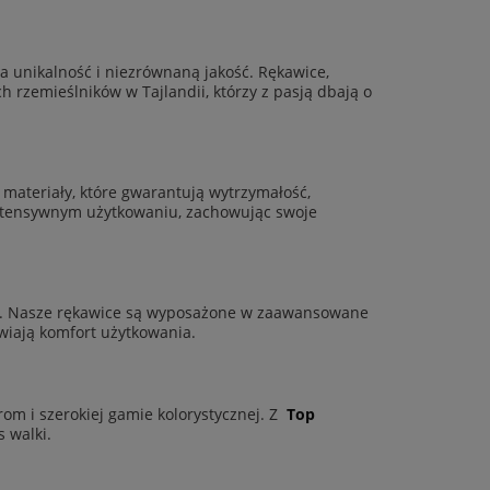
a unikalność i niezrównaną jakość. Rękawice,
rzemieślników w Tajlandii, którzy z pasją dbają o
 materiały, które gwarantują wytrzymałość,
 intensywnym użytkowaniu, zachowując swoje
mi. Nasze rękawice są wyposażone w zaawansowane
wiają komfort użytkowania.
rom i szerokiej gamie kolorystycznej. Z
Top
 walki.