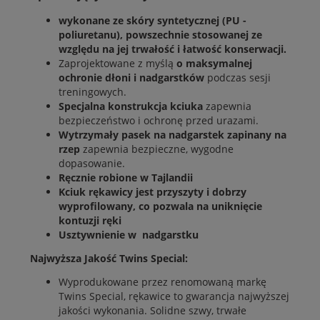
wykonane ze skóry syntetycznej (PU -
poliuretanu), powszechnie stosowanej ze
względu na jej trwałość i łatwość konserwacji.
Zaprojektowane z myślą
o maksymalnej
ochronie dłoni i nadgarstków
podczas sesji
treningowych.
Specjalna konstrukcja kciuka
zapewnia
bezpieczeństwo i ochronę przed urazami.
Wytrzymały pasek na nadgarstek zapinany na
rzep
zapewnia bezpieczne, wygodne
dopasowanie.
Ręcznie robione w Tajlandii
Kciuk rękawicy jest przyszyty i dobrzy
wyprofilowany, co pozwala na uniknięcie
kontuzji ręki
Usztywnienie w nadgarstku
Najwyższa Jakość Twins Special:
Wyprodukowane przez renomowaną markę
Twins Special, rękawice to gwarancja najwyższej
jakości wykonania. Solidne szwy, trwałe