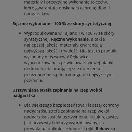
materiały i precyzyjne wykonanie to cechy,
które gwarantują doskonałą ochronę dłoni i
nadgarstków.
Ręcznie wykonane - 100 % ze skóry syntetycznej
Wyprodukowane w Tajlandii w 100 % ze skóry
syntetycznej.
Ręczne wykonanie,
a także
najlepszej jakości materiały gwarantują
najwyższą jakość i trwałość. Nie jest to produkt
wykonany maszynowo! Rękawice
wyprodukowane są z wielowarstwowej pianki
doskonale absorbującej siłę uderzenia i
przeznaczone są do treningu na najwyższym
poziomie.
Usztywniana strefa zapinania na rzep wokół
nadgarstka
Dla większego bezpieczeństwa i lepszej ochrony
nadgarstka, strefa zapinania na rzep wokół
nadgarstka została usztywniona. Kciuk rękawicy
jest przyszyty i dobrzy wyprofilowany, co
pozwala na uniknięcie kontuzji ręki.
Rękawica