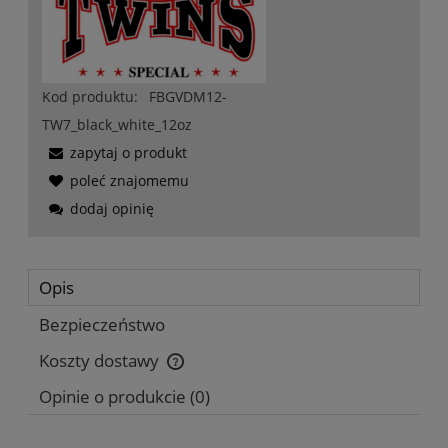
Kod produktu:
FBGVDM12-
TW7_black_white_12oz
zapytaj o produkt
poleć znajomemu
dodaj opinię
Opis
Bezpieczeństwo
Koszty dostawy
Cena nie zawiera ewentualnych kosztów płatności
Opinie o produkcie (0)