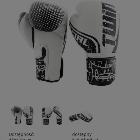
Dostępność:
dostępny
Wysyłka w:
Natychmiast