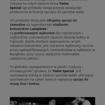
Uznana na całym świecie firma
Twins
Special
ugruntowała swoją pozycję wiodącego
producenta w branży sprzętu do sportów walki.
Ich produkty służą jako
oficjalny sprzęt do
zawodów
na legendarnym
stadionie
bokserskim
Lumpinee
i
są
preferowanym
wyborem
dla najstarszych i
najbardziej szanowanych tajskich obozów boksu w
Tajlandii. Każdy element wyposażenia, w tym
rękawice bokserskie, jest starannie wykonany ręcznie
przez wykwalifikowanych rzemieślników w zakładzie w
Bangkoku, przy użyciu wyłącznie materiałów
najwyższej jakości.
To głębokie zaangażowanie w jakość, tradycję i
innowacyjność sprawia, że
Twins Special
jest
szanowaną marką w świecie sportów walki, oferującą
sportowcom na całym świecie najlepszy
sprzęt do
muay thai i boksu.