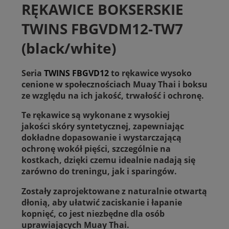
RĘKAWICE BOKSERSKIE
TWINS FBGVDM12-TW7
(black/white)
Seria
TWINS FBGVD12
to rękawice wysoko
cenione w społecznościach Muay Thai i boksu
ze względu na ich jakość, trwałość i ochronę.
Te rękawice są wykonane z wysokiej
jakości skóry syntetycznej, zapewniając
dokładne dopasowanie i wystarczającą
ochronę wokół pięści, szczególnie na
kostkach, dzięki czemu idealnie nadają się
zarówno do treningu, jak i sparingów.
Zostały zaprojektowane z naturalnie otwartą
dłonią, aby ułatwić zaciskanie i łapanie
kopnięć, co jest niezbędne dla osób
uprawiających Muay Thai.