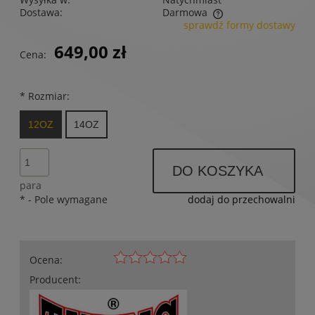
Dostawa:
Darmowa
sprawdź formy dostawy
Cena nie zawiera ewentualnych kosztów płatności
649,00 zł
Cena:
*
Rozmiar:
12OZ
14OZ
DO KOSZYKA
para
*
- Pole wymagane
dodaj do przechowalni
Ocena:
Producent: