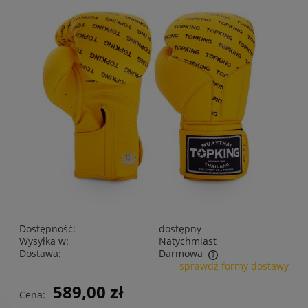
Dostępność:
dostępny
Wysyłka w:
Natychmiast
Dostawa:
Darmowa
sprawdź formy dostawy
Cena nie zawiera ewentualnych kosztów płatności
589,00 zł
Cena: