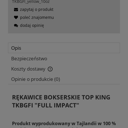
TKBGFI_yellow_10oz
zapytaj o produkt
poleć znajomemu
dodaj opinię
Opis
Bezpieczeństwo
Koszty dostawy
Cena nie zawiera ewentualnych kosztów płatności
Opinie o produkcie (0)
RĘKAWICE BOKSERSKIE TOP KING
TKBGFI "FULL IMPACT"
Produkt wyprodukowany w Tajlandii w 100 %