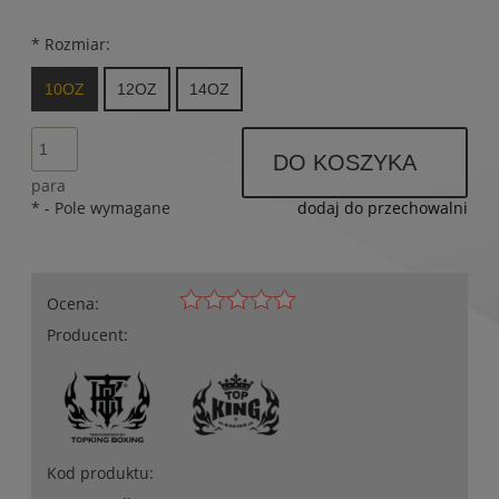
*
Rozmiar:
10OZ
12OZ
14OZ
DO KOSZYKA
para
*
- Pole wymagane
dodaj do przechowalni
Ocena:
Producent:
Kod produktu: