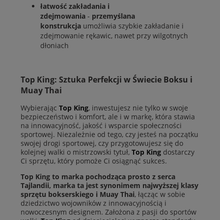
łatwość zakładania i
zdejmowania
-
przemyślana
konstrukcja
umożliwia szybkie zakładanie i
zdejmowanie rękawic, nawet przy wilgotnych
dłoniach
Top King: Sztuka Perfekcji w Świecie Boksu i
Muay Thai
Wybierając
Top King
, inwestujesz nie tylko w swoje
bezpieczeństwo i komfort, ale i w markę, która stawia
na innowacyjność, jakość i wsparcie społeczności
sportowej. Niezależnie od tego, czy jesteś na początku
swojej drogi sportowej, czy przygotowujesz się do
kolejnej walki o mistrzowski tytuł,
Top King
dostarczy
Ci sprzętu, który pomoże Ci osiągnąć sukces.
Top King to marka pochodząca prosto z serca
Tajlandii, marka ta jest synonimem najwyższej klasy
sprzętu bokserskiego i Muay Thai
, łącząc w sobie
dziedzictwo wojowników z innowacyjnością i
nowoczesnym designem. Założona z pasji do sportów