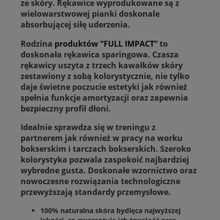
ze skóry. Rękawice wyprodukowane są z
wielowarstwowej pianki doskonale
absorbującej siłę uderzenia.
Rodzina
produktów
“
FULL IMPACT
”
to
doskonała rękawica sparingowa. Czasza
rękawicy uszyta z trzech kawałków skóry
zestawiony z sobą kolorystycznie, nie tylko
daje świetne poczucie estetyki jak również
spełnia funkcje amortyzacji oraz zapewnia
bezpieczny profil dłoni.
Idealnie sprawdza się w treningu z
partnerem jak również w pracy na worku
bokserskim i tarczach bokserskich. Szeroko
kolorystyka pozwala zaspokoić najbardziej
wybredne gusta. Doskonałe wzornictwo oraz
nowoczesne rozwiązania technologiczne
przewyższają standardy przemysłowe.
100% naturalna skóra bydlęca najwyższej