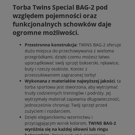
Torba Twins Special BAG-2 pod
względem pojemności oraz
funkcjonalnych schowków daje
ogromne możliwości.
Przestronna konstrukcja:
TWINS BAG-2 oferuje
dużo miejsca do przechowywania z wieloma
przegródkami, dzięki czemu możesz łatwo
uporządkować swój sprzęt bokserski, rękawice,
buty i rzeczy osobiste. Koniec z
przeszukiwaniem zagraconej torby!
Wykonana z materiałów najwyższej jakości
, ta
torba sportowa jest stworzona, aby wytrzymać
trudy codziennych treningów i podróży. Jej
wytrzymały materiał zapewnia długowieczność,
jednocześnie chroniąc Twój sprzęt przed
zużyciem i rozdarciem.
Dzięki eleganckiemu wzornictwu i
przyciągającym wzrok kolorom,
TWINS BAG-2
wyróżnia się na każdej siłowni lub ringu