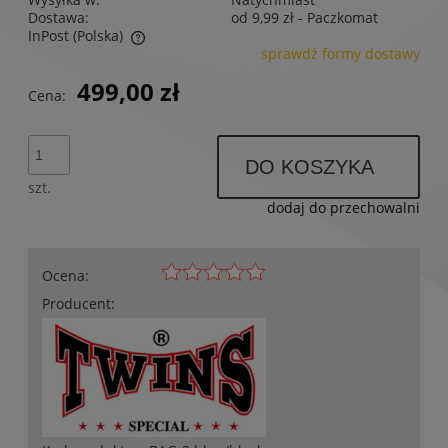
Dostawa:
od 9,99 zł
- Paczkomat
InPost
(Polska)
sprawdź formy dostawy
Cena nie zawiera ewentualnych kosztów płatności
499,00 zł
Cena:
DO KOSZYKA
szt.
dodaj do przechowalni
Ocena:
Producent: