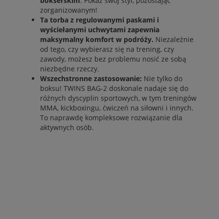
bokserskim
. Pokaż swój styl, pozostając
zorganizowanym!
Ta torba z regulowanymi paskami i
wyściełanymi uchwytami zapewnia
maksymalny komfort w podróży.
Niezależnie
od tego, czy wybierasz się na trening, czy
zawody, możesz bez problemu nosić ze sobą
niezbędne rzeczy.
Wszechstronne zastosowanie:
Nie tylko do
boksu! TWINS BAG-2 doskonale nadaje się do
różnych dyscyplin sportowych, w tym treningów
MMA, kickboxingu, ćwiczeń na siłowni i innych.
To naprawdę kompleksowe rozwiązanie dla
aktywnych osób.