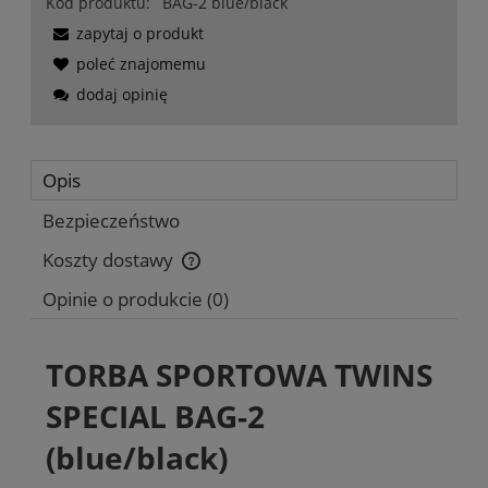
Kod produktu:
BAG-2 blue/black
zapytaj o produkt
poleć znajomemu
dodaj opinię
Opis
Bezpieczeństwo
Koszty dostawy
Cena nie zawiera ewentualnych kosztów płatności
Opinie o produkcie (0)
TORBA SPORTOWA TWINS
SPECIAL BAG-2
(blue/black)