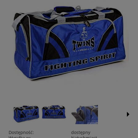
Dostępność:
dostępny
Wysyłka w:
Natychmiast