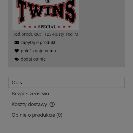
Kod produktu:
TBS-Rusty_red_M
zapytaj o produkt
poleć znajomemu
dodaj opinię
Opis
Bezpieczeństwo
Koszty dostawy
Cena nie zawiera ewentualnych kosztów płatności
Opinie o produkcie (0)