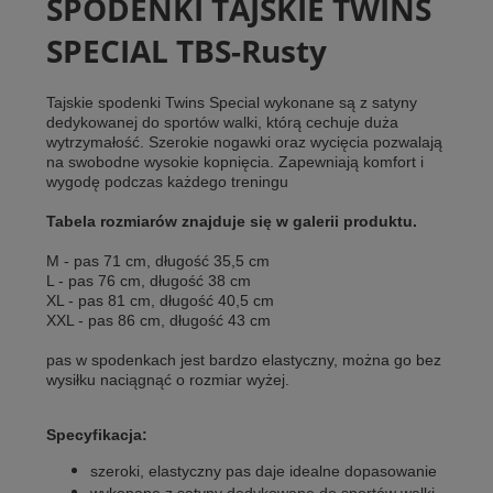
SPODENKI TAJSKIE TWINS
SPECIAL TBS-Rusty
Tajskie spodenki Twins Special wykonane są z satyny
dedykowanej do sportów walki, którą cechuje duża
wytrzymałość. Szerokie nogawki oraz wycięcia pozwalają
na swobodne wysokie kopnięcia. Zapewniają komfort i
wygodę podczas każdego treningu
Tabela rozmiarów znajduje się w galerii produktu.
M - pas 71 cm, długość 35,5 cm
L - pas 76 cm, długość 38 cm
XL - pas 81 cm, długość 40,5 cm
XXL - pas 86 cm, długość 43 cm
pas w spodenkach jest bardzo elastyczny, można go bez
wysiłku naciągnąć o rozmiar wyżej.
Specyfikacja:
szeroki, elastyczny pas daje idealne dopasowanie