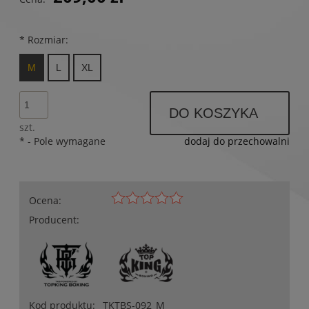
*
Rozmiar:
M
L
XL
DO KOSZYKA
szt.
*
- Pole wymagane
dodaj do przechowalni
Ocena:
Producent:
Kod produktu:
TKTBS-092_M