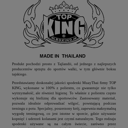
Produkt pochodzi prosto z Tajlandii, od jednego z najlepszych
producentów sprzętu do sportów walki, w tym głównie boksu
tajskiego.
Przedstawiamy doskonałej jakości spodenki MuayThai firmy TOP
KING, wykonane w 100% z poliestru, co gwarantuje nie tylko
wytrzymałość, ale również higienę. To właśnie z poliestru często
wykonuje się bieliznę dla sportowców. Zastosowany materiał‚
pozwala idealnie odprowadzać wilgoć, powstającą podczas
treningu z potu. Specjalny, poszerzony krój, zapewnia maksymalną
wygodę treningową, co jest istotne w sporcie, gdzie używanie
kopnięć i uderzeń kolanami jest czymś naturalnym. Tego rodzaju
spodenki używane są na całym świecie, zarówno przez