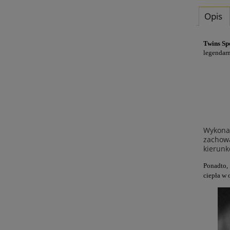
Opis
Twins Sp
legendarn
Wykonan
zachow
kierunk
Ponadto,
ciepła w 