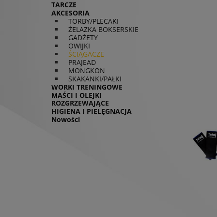
TARCZE
AKCESORIA
TORBY/PLECAKI
ŻELAZKA BOKSERSKIE
GADŻETY
OWIJKI
ŚCIĄGACZE
PRAJEAD
MONGKON
SKAKANKI/PAŁKI
WORKI TRENINGOWE
MAŚCI I OLEJKI
ROZGRZEWAJĄCE
HIGIENA I PIELĘGNACJA
Nowości