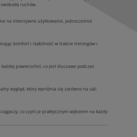
ną swobodę ruchów.
rne na intensywne użytkowanie, jednocześnie
iając komfort i stabilność w trakcie treningów i
ażdej powierzchni, co jest kluczowe podczas
alny wygląd, który wyróżnia się zarówno na sali
ściągaczy, co czyni je praktycznym wyborem na każdy