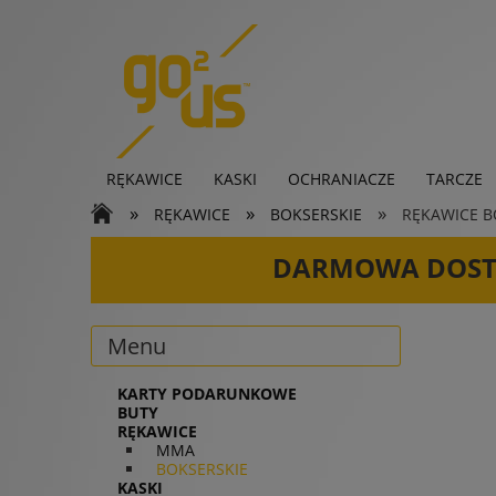
RĘKAWICE
KASKI
OCHRANIACZE
TARCZE
»
»
»
RĘKAWICE
BOKSERSKIE
RĘKAWICE BO
KARTY PODARUNKOWE
DARMOWA DOS
Menu
KARTY PODARUNKOWE
BUTY
RĘKAWICE
MMA
BOKSERSKIE
KASKI