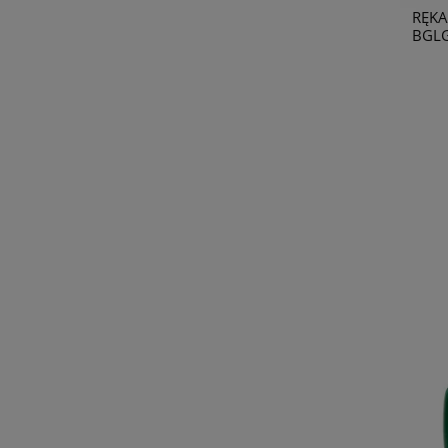
RĘKA
BGLG