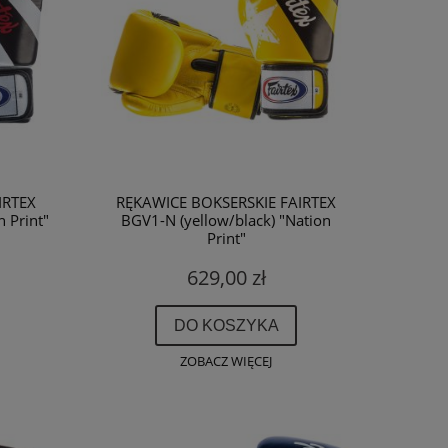
IRTEX
RĘKAWICE BOKSERSKIE FAIRTEX
 Print"
BGV1-N (yellow/black) "Nation
Print"
629,00 zł
DO KOSZYKA
ZOBACZ WIĘCEJ