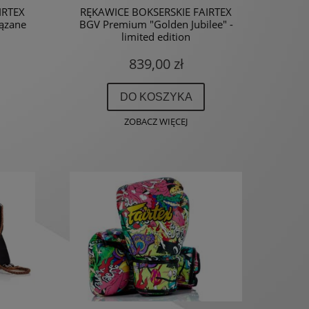
IRTEX
RĘKAWICE BOKSERSKIE FAIRTEX
ązane
BGV Premium "Golden Jubilee" -
limited edition
839,00 zł
DO KOSZYKA
ZOBACZ WIĘCEJ