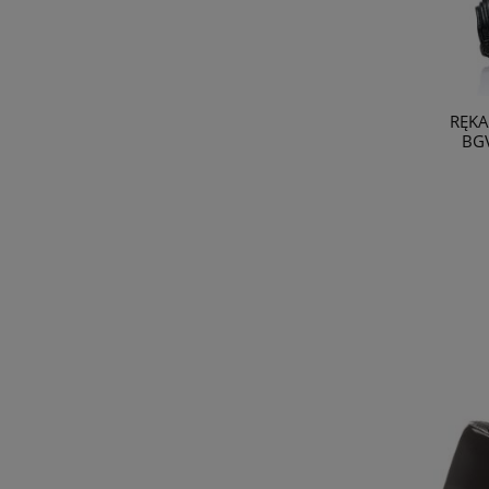
RĘKA
BGV