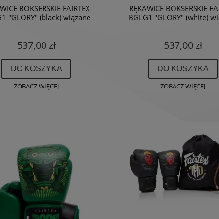
WICE BOKSERSKIE FAIRTEX
RĘKAWICE BOKSERSKIE FA
1 "GLORY" (black) wiązane
BGLG1 "GLORY" (white) wi
537,00 zł
537,00 zł
DO KOSZYKA
DO KOSZYKA
ZOBACZ WIĘCEJ
ZOBACZ WIĘCEJ