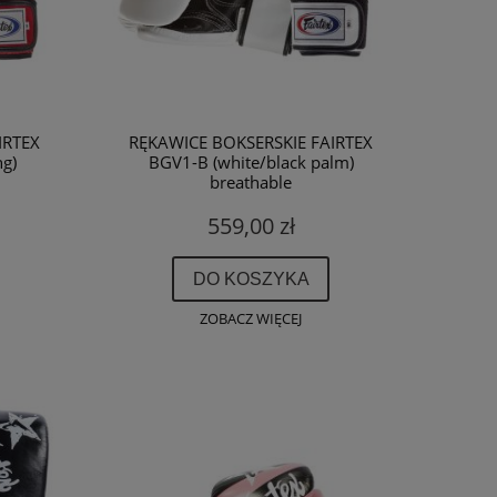
IRTEX
RĘKAWICE BOKSERSKIE FAIRTEX
ng)
BGV1-B (white/black palm)
breathable
559,00 zł
DO KOSZYKA
ZOBACZ WIĘCEJ