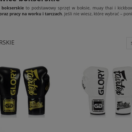
 bokserskie
to podstawowy sprzęt w boksie, muay thai i kickbox
oraz pracy na worku i tarczach
. Jeśli nie wiesz, które wybrać – po
RSKIE