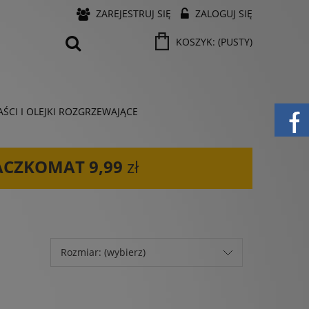
ZAREJESTRUJ SIĘ
ZALOGUJ SIĘ
KOSZYK:
(PUSTY)
ŚCI I OLEJKI ROZGRZEWAJĄCE
ACZKOMAT
9,99
zł
Rozmiar: (wybierz)