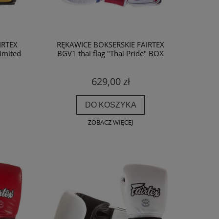
IRTEX
RĘKAWICE BOKSERSKIE FAIRTEX
Limited
BGV1 thai flag "Thai Pride" BOX
629,00 zł
DO KOSZYKA
ZOBACZ WIĘCEJ