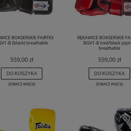
WICE BOKSERSKIE FAIRTEX
RĘKAWICE BOKSERSKIE FA
V1-B (black) breathable
BGV1-B (red/black pipi
breathable
559,00 zł
559,00 zł
DO KOSZYKA
DO KOSZYKA
ZOBACZ WIĘCEJ
ZOBACZ WIĘCEJ