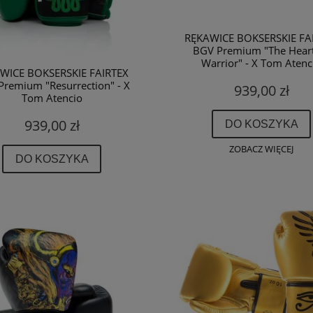
RĘKAWICE BOKSERSKIE FA
BGV Premium "The Hear
Warrior" - X Tom Atenc
WICE BOKSERSKIE FAIRTEX
remium "Resurrection" - X
939,00 zł
Tom Atencio
939,00 zł
DO KOSZYKA
ZOBACZ WIĘCEJ
DO KOSZYKA
ZOBACZ WIĘCEJ