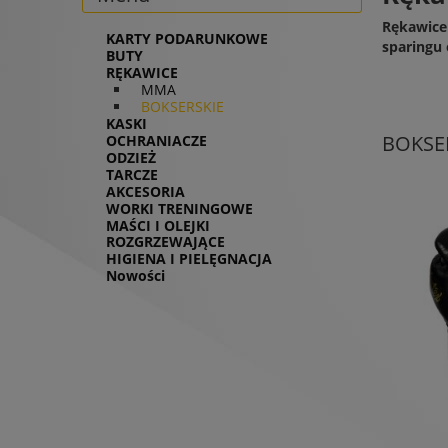
Rękawice
KARTY PODARUNKOWE
sparingu 
BUTY
RĘKAWICE
MMA
BOKSERSKIE
KASKI
BOKSE
OCHRANIACZE
ODZIEŻ
TARCZE
AKCESORIA
WORKI TRENINGOWE
MAŚCI I OLEJKI
ROZGRZEWAJĄCE
HIGIENA I PIELĘGNACJA
Nowości