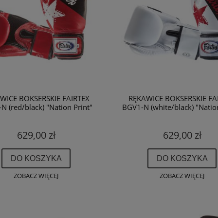
WICE BOKSERSKIE FAIRTEX
RĘKAWICE BOKSERSKIE FA
N (red/black) "Nation Print"
BGV1-N (white/black) "Nation
629,00 zł
629,00 zł
DO KOSZYKA
DO KOSZYKA
ZOBACZ WIĘCEJ
ZOBACZ WIĘCEJ