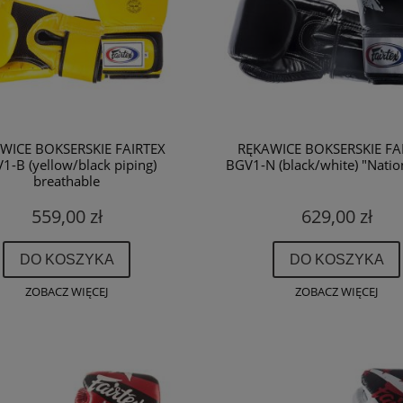
WICE BOKSERSKIE FAIRTEX
RĘKAWICE BOKSERSKIE FA
1-B (yellow/black piping)
BGV1-N (black/white) "Nation
breathable
559,00 zł
629,00 zł
DO KOSZYKA
DO KOSZYKA
ZOBACZ WIĘCEJ
ZOBACZ WIĘCEJ