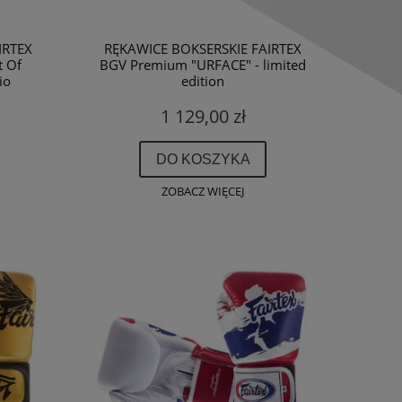
IRTEX
RĘKAWICE BOKSERSKIE FAIRTEX
t Of
BGV Premium "URFACE" - limited
io
edition
1 129,00 zł
DO KOSZYKA
ZOBACZ WIĘCEJ