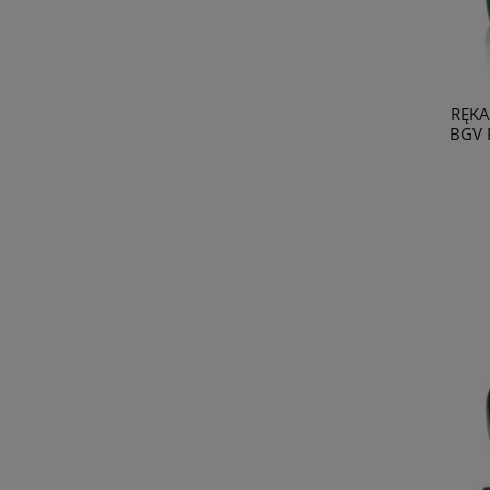
RĘKA
BGV P