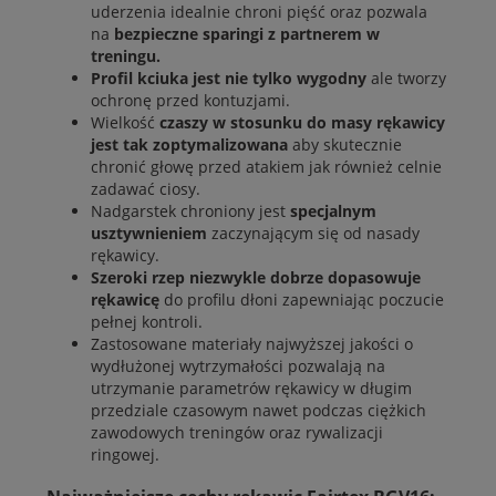
uderzenia idealnie chroni pięść oraz pozwala
na
bezpieczne sparingi z partnerem w
treningu.
Profil kciuka jest nie tylko wygodny
ale tworzy
ochronę przed kontuzjami.
Wielkość
czaszy w stosunku do masy rękawicy
jest tak zoptymalizowana
aby skutecznie
chronić głowę przed atakiem jak również celnie
zadawać ciosy.
Nadgarstek chroniony jest
specjalnym
usztywnieniem
zaczynającym się od nasady
rękawicy.
Szeroki rzep niezwykle dobrze dopasowuje
rękawicę
do profilu dłoni zapewniając poczucie
pełnej kontroli.
Zastosowane materiały najwyższej jakości o
wydłużonej wytrzymałości pozwalają na
utrzymanie parametrów rękawicy w długim
przedziale czasowym nawet podczas ciężkich
zawodowych treningów oraz rywalizacji
ringowej.