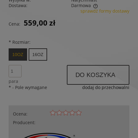
Dostawa:
Darmowa
sprawdź formy dostawy
Cena nie zawiera ewentualnych kosztów płatności
559,00 zł
Cena:
*
Rozmiar:
10OZ
16OZ
DO KOSZYKA
para
*
- Pole wymagane
dodaj do przechowalni
Ocena:
Producent: