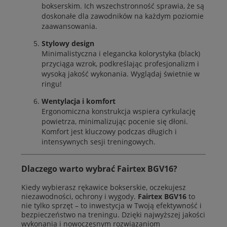
bokserskim. Ich wszechstronność sprawia, że są
doskonałe dla zawodników na każdym poziomie
zaawansowania.
Stylowy design
Minimalistyczna i elegancka kolorystyka (black)
przyciąga wzrok, podkreślając profesjonalizm i
wysoką jakość wykonania. Wyglądaj świetnie w
ringu!
Wentylacja i komfort
Ergonomiczna konstrukcja wspiera cyrkulację
powietrza, minimalizując pocenie się dłoni.
Komfort jest kluczowy podczas długich i
intensywnych sesji treningowych.
Dlaczego warto wybrać Fairtex BGV16?
Kiedy wybierasz rękawice bokserskie, oczekujesz
niezawodności, ochrony i wygody.
Fairtex BGV16
to
nie tylko sprzęt – to inwestycja w Twoją efektywność i
bezpieczeństwo na treningu. Dzięki najwyższej jakości
wykonania i nowoczesnym rozwiązaniom