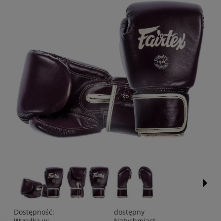
Dostępność:
dostępny
Wysyłka w:
Natychmiast