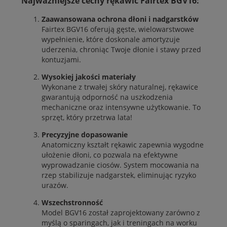
Najważniejsze cechy rękawic Fairtex BGV16:
Zaawansowana ochrona dłoni i nadgarstków
Fairtex BGV16 oferują gęste, wielowarstwowe
wypełnienie, które doskonale amortyzuje
uderzenia, chroniąc Twoje dłonie i stawy przed
kontuzjami.
Wysokiej jakości materiały
Wykonane z trwałej skóry naturalnej, rękawice
gwarantują odporność na uszkodzenia
mechaniczne oraz intensywne użytkowanie. To
sprzęt, który przetrwa lata!
Precyzyjne dopasowanie
Anatomiczny kształt rękawic zapewnia wygodne
ułożenie dłoni, co pozwala na efektywne
wyprowadzanie ciosów. System mocowania na
rzep stabilizuje nadgarstek, eliminując ryzyko
urazów.
Wszechstronność
Model BGV16 został zaprojektowany zarówno z
myślą o sparingach, jak i treningach na worku