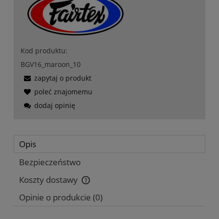
Kod produktu:
BGV16_maroon_10
zapytaj o produkt
poleć znajomemu
dodaj opinię
Opis
Bezpieczeństwo
Koszty dostawy
Cena nie zawiera ewentualnych kosztów płatności
Opinie o produkcie (0)