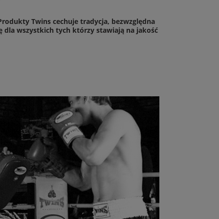
 Produkty Twins cechuje tradycja, bezwzględna
ę dla wszystkich tych którzy stawiają na jakość