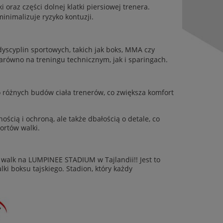
oraz części dolnej klatki piersiowej trenera.
nimalizuje ryzyko kontuzji.
dyscyplin sportowych, takich jak boks, MMA czy
zarówno na treningu technicznym, jak i sparingach.
różnych budów ciała trenerów, co zwiększa komfort
nością i ochroną, ale także dbałością o detale, co
ortów walki.
walk na LUMPINEE STADIUM w Tajlandii!! Jest to
ki boksu tajskiego. Stadion, który każdy