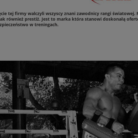
cie tej firmy walczyli wszyscy znani zawodnicy rangi światowej.
jak również prestiż. Jest to marka która stanowi doskonałą ofert
zpieczeństwo w treningach.