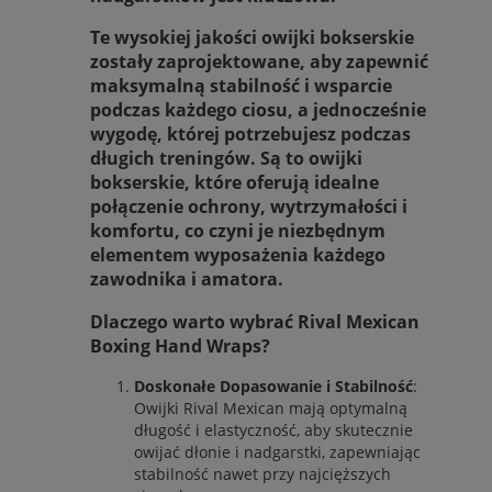
Te wysokiej jakości owijki bokserskie
zostały zaprojektowane,
aby zapewnić
maksymalną stabilność i wsparcie
podczas każdego ciosu,
a jednocześnie
wygodę, której potrzebujesz podczas
długich treningów. Są to owijki
bokserskie, które oferują idealne
połączenie ochrony, wytrzymałości i
komfortu, co czyni je niezbędnym
elementem wyposażenia każdego
zawodnika i amatora.
Dlaczego warto wybrać Rival Mexican
Boxing Hand Wraps?
Doskonałe Dopasowanie i Stabilność
:
Owijki Rival Mexican mają optymalną
długość i elastyczność, aby skutecznie
owijać dłonie i nadgarstki, zapewniając
stabilność nawet przy najcięższych