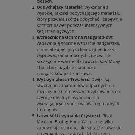
ciosach.
Oddychający Materiał
: Wykonane z
wysokiej jakości oddychającego materiału,
który pozwala skórze oddychać i zapewnia
komfort nawet podczas intensywnych
sesji treningowych.
Wzmocniona Ochrona Nadgarstków
:
Zapewniają solidne wsparcie nadgarstka,
minimalizując ryzyko kontuzji podczas
wyprowadzania mocnych ciosów. To
szczególnie ważne dla zawodników Muay
Thai i boksu, gdzie stabilność
nadgarstków jest kluczowa.
Wytrzymałość i Trwałość
: Owijki są
stworzone z materiałów odpornych na
rozciąganie i intensywne użytkowanie, co
czyni je idealnym wyborem dla
wymagających sportowców i regularnych
treningów.
Łatwość Utrzymania Czystości
: Rival
Mexican Boxing Hand Wraps nie tylko
zapewniają ochronę, ale są także łatwe do
utrzymania w czystości, dzięki czemu