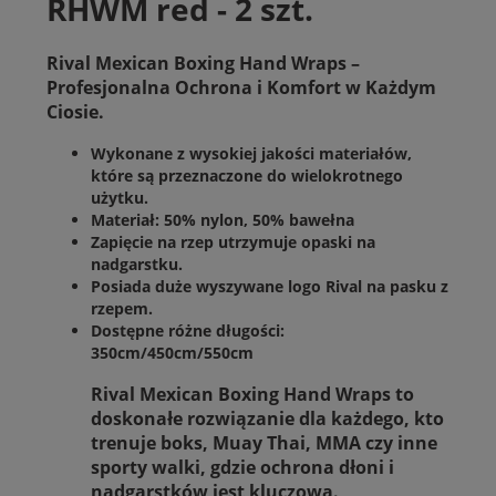
RHWM red - 2 szt.
Rival Mexican Boxing Hand Wraps –
Profesjonalna Ochrona i Komfort w Każdym
Ciosie.
Wykonane z wysokiej jakości materiałów,
które są przeznaczone do wielokrotnego
użytku.
Materiał: 50% nylon, 50% bawełna
Zapięcie na rzep utrzymuje opaski na
nadgarstku.
Posiada duże wyszywane logo Rival na pasku z
rzepem.
Dostępne różne długości:
350cm/450cm/550cm
Rival Mexican Boxing Hand Wraps
to
doskonałe rozwiązanie dla każdego, kto
trenuje boks, Muay Thai, MMA czy inne
sporty walki, gdzie ochrona dłoni i
nadgarstków jest kluczowa.