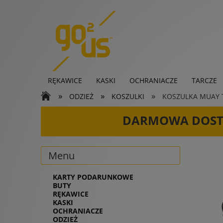
RĘKAWICE
KASKI
OCHRANIACZE
TARCZE
»
»
»
ODZIEŻ
KOSZULKI
KOSZULKA MUAY TH
KARTY PODARUNKOWE
DARMOWA DOS
Menu
KARTY PODARUNKOWE
BUTY
RĘKAWICE
KASKI
OCHRANIACZE
ODZIEŻ