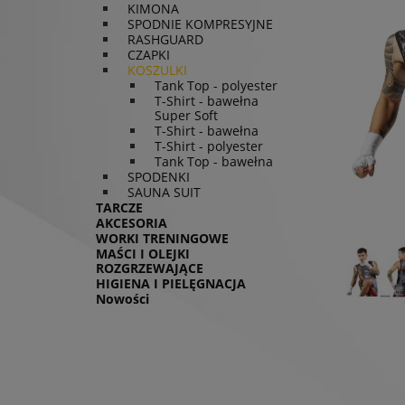
KIMONA
SPODNIE KOMPRESYJNE
RASHGUARD
CZAPKI
KOSZULKI
Tank Top - polyester
T-Shirt - bawełna
Super Soft
T-Shirt - bawełna
T-Shirt - polyester
Tank Top - bawełna
SPODENKI
SAUNA SUIT
TARCZE
AKCESORIA
WORKI TRENINGOWE
MAŚCI I OLEJKI
ROZGRZEWAJĄCE
HIGIENA I PIELĘGNACJA
Nowości