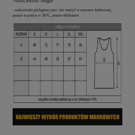
- rodzaj dekoltu: okrągły
- wskazówki pielęgnacyjne: nie suszyć w suszarce bębnowej,
pranie w pralce w 30°C, pranie delikatne