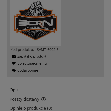
Kod produktu:
SVMT-6002_S
zapytaj o produkt
poleć znajomemu
dodaj opinię
Opis
Koszty dostawy
Cena nie zawiera ewentualnych kosztów płatności
Opinie o produkcie (0)