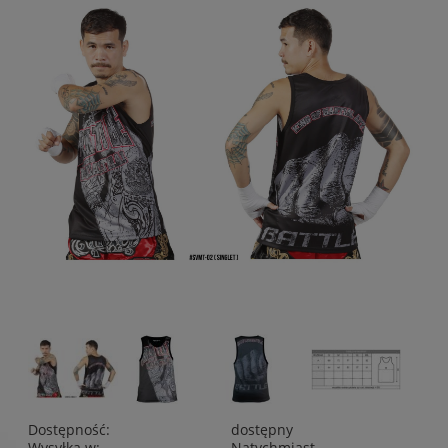
Dostępność:
dostępny
Wysyłka w:
Natychmiast