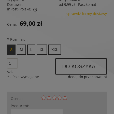
Dostawa:
od 9,99 zł
- Paczkomat
InPost
(Polska)
sprawdź formy dostawy
Cena nie zawiera ewentualnych kosztów płatności
69,00 zł
Cena:
*
Rozmiar:
S
M
L
XL
XXL
DO KOSZYKA
szt.
*
- Pole wymagane
dodaj do przechowalni
Ocena:
Producent: