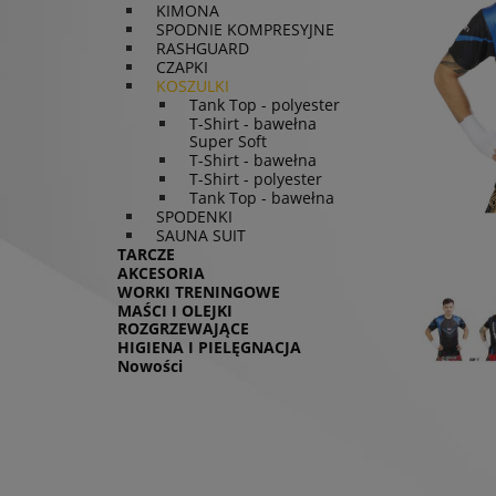
KIMONA
SPODNIE KOMPRESYJNE
RASHGUARD
CZAPKI
KOSZULKI
Tank Top - polyester
T-Shirt - bawełna
Super Soft
T-Shirt - bawełna
T-Shirt - polyester
Tank Top - bawełna
SPODENKI
SAUNA SUIT
TARCZE
AKCESORIA
WORKI TRENINGOWE
MAŚCI I OLEJKI
ROZGRZEWAJĄCE
HIGIENA I PIELĘGNACJA
Nowości