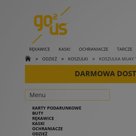
RĘKAWICE
KASKI
OCHRANIACZE
TARCZE
»
»
»
ODZIEŻ
KOSZULKI
KOSZULKA MUAY TH
KARTY PODARUNKOWE
DARMOWA DOS
Menu
KARTY PODARUNKOWE
BUTY
RĘKAWICE
KASKI
OCHRANIACZE
ODZIEŻ