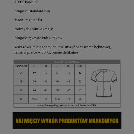
- 100% bawełna
- długość: standardowa
- fason: regular Fit
- rodzaj dekoltu: okrągły
- długość rękawa: krótki rękaw
- wskazówki pielęgnacyjne: nie suszyć w suszarce bębnowej,
pranie w pralce w 30°C, pranie delikatne