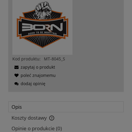
Kod produktu:
MT-8045_S
zapytaj o produkt
poleć znajomemu
dodaj opinię
Opis
Koszty dostawy
Cena nie zawiera ewentualnych kosztów płatności
Opinie o produkcie (0)