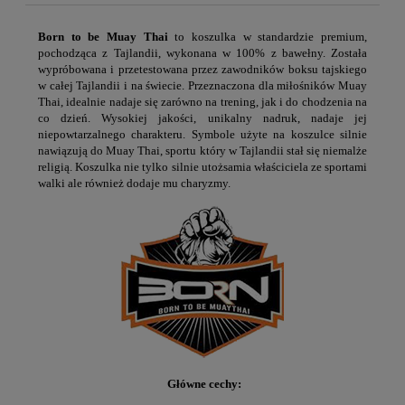
Born to be Muay Thai
to koszulka w standardzie premium,
pochodząca z Tajlandii, wykonana w 100% z bawełny. Została
wypróbowana i przetestowana przez zawodników boksu tajskiego
w całej Tajlandii i na świecie. Przeznaczona dla miłośników Muay
Thai, idealnie nadaje się zarówno na trening, jak i do chodzenia na
co dzień. Wysokiej jakości, unikalny nadruk, nadaje jej
niepowtarzalnego charakteru. Symbole użyte na koszulce silnie
nawiązują do Muay Thai, sportu który w Tajlandii stał się niemalże
religią. Koszulka nie tylko silnie utożsamia właściciela ze sportami
walki ale również dodaje mu charyzmy.
Główne cechy: