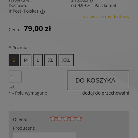
Dostawa:
od 9,99 zł
- Paczkomat
InPost
(Polska)
sprawdź formy dostawy
Cena nie zawiera ewentualnych kosztów płatności
79,00 zł
Cena:
*
Rozmiar:
S
M
L
XL
XXL
DO KOSZYKA
szt.
*
- Pole wymagane
dodaj do przechowalni
Ocena:
Producent: