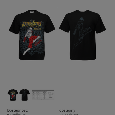
Dostępność:
dostępny
Wysyłka w:
24 godziny