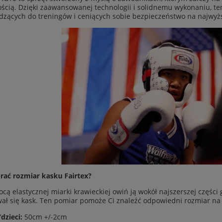
ścią. Dzięki zaawansowanej technologii i solidnemu wykonaniu, t
zących do treningów i ceniących sobie bezpieczeństwo na najwyż
rać rozmiar kasku Fairtex?
cą elastycznej miarki krawieckiej owiń ją wokół najszerszej części 
ał się kask. Ten pomiar pomoże Ci znaleźć odpowiedni rozmiar na
/dzieci:
50cm +/-2cm