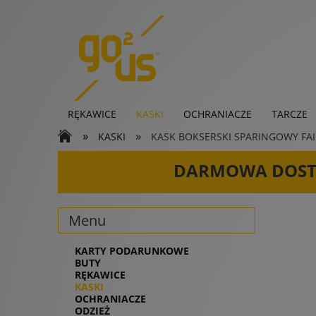
RĘKAWICE
KASKI
OCHRANIACZE
TARCZE
»
»
KASKI
KASK BOKSERSKI SPARINGOWY FAIRT
KARTY PODARUNKOWE
DARMOWA DOS
Menu
KARTY PODARUNKOWE
BUTY
RĘKAWICE
KASKI
OCHRANIACZE
ODZIEŻ