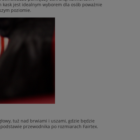
en kask jest idealnym wyborem dla osób poważnie
szym poziomie.
głowy, tuż nad brwiami i uszami, gdzie będzie
 podstawie przewodnika po rozmiarach Fairtex.