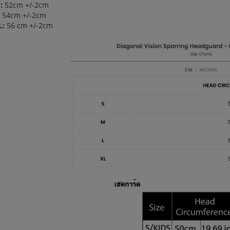
:
52cm +/-2cm
54cm +/-2cm
L:
56 cm +/-2cm