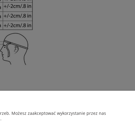
O NAS
otrzeb. Możesz zaakceptować wykorzystanie przez nas
.
O firmie
ości
Blog