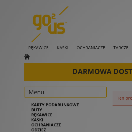
RĘKAWICE
KASKI
OCHRANIACZE
TARCZE
KARTY PODARUNKOWE
DARMOWA DOS
Menu
Ten pro
KARTY PODARUNKOWE
BUTY
RĘKAWICE
KASKI
OCHRANIACZE
ODZIEŻ