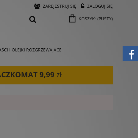
ZAREJESTRUJ SIĘ
ZALOGUJ SIĘ
KOSZYK:
(PUSTY)
ŚCI I OLEJKI ROZGRZEWAJĄCE
ACZKOMAT
9,99
zł