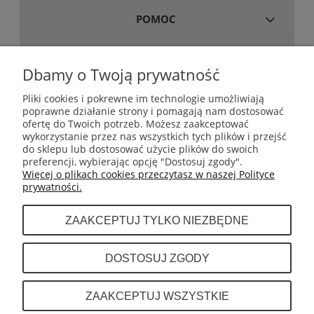
POMOC
MOJE KONTO
Dbamy o Twoją prywatność
Pliki cookies i pokrewne im technologie umożliwiają
poprawne działanie strony i pomagają nam dostosować
GWARANCJA I ZWROTY
ofertę do Twoich potrzeb. Możesz zaakceptować
wykorzystanie przez nas wszystkich tych plików i przejść
do sklepu lub dostosować użycie plików do swoich
INFORMACJE
preferencji, wybierając opcję "Dostosuj zgody".
Więcej o plikach cookies przeczytasz w naszej Polityce
prywatności.
O NAS
ZAAKCEPTUJ TYLKO NIEZBĘDNE
Dystrybutor sprzętu do boksu tajskiego (muay
DOSTOSUJ ZGODY
thai) takich marek jak Fairtex, Top King,
Twins, Cleto Reyes. Rival, Sting Sports
INFOLINIA: +48 601 443 189
ZAAKCEPTUJ WSZYSTKIE